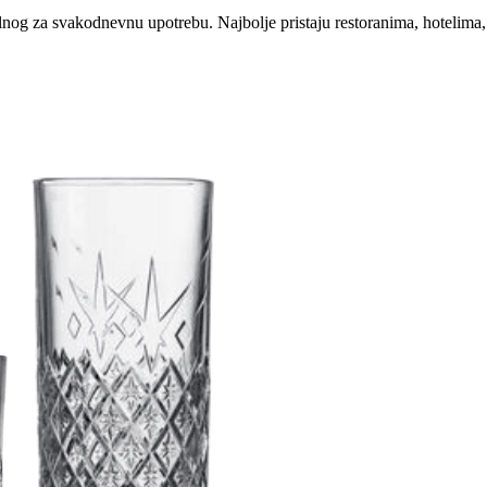
ealnog za svakodnevnu upotrebu. Najbolje pristaju restoranima, hotelima