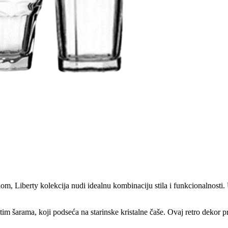
edom, Liberty kolekcija nudi idealnu kombinaciju stila i funkcionalnosti
tim šarama, koji podseća na starinske kristalne čaše. Ovaj retro dekor pr