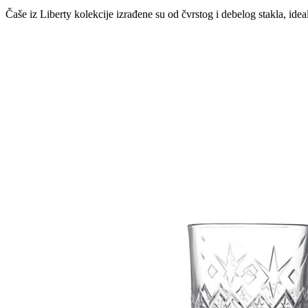
Čaše iz Liberty kolekcije izrađene su od čvrstog i debelog stakla, id