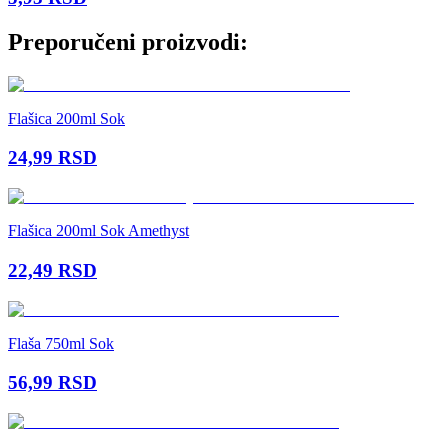
Preporučeni proizvodi:
Flašica 200ml Sok
24,99
RSD
Flašica 200ml Sok Amethyst
22,49
RSD
Flaša 750ml Sok
56,99
RSD