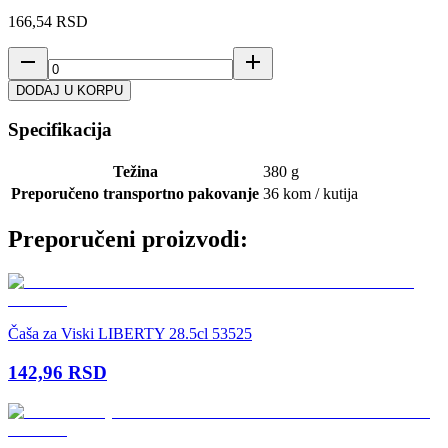
166,54
RSD
DODAJ U KORPU
Specifikacija
Težina
380 g
Preporučeno transportno pakovanje
36 kom / kutija
Preporučeni proizvodi:
Čaša za Viski LIBERTY 28.5cl 53525
142,96
RSD