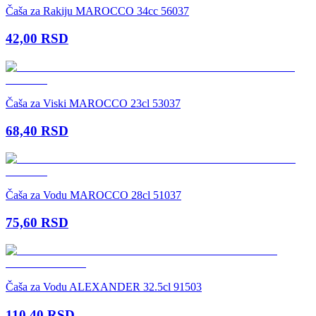
Čaša za Rakiju MAROCCO 34cc 56037
42,00
RSD
Čaša za Viski MAROCCO 23cl 53037
68,40
RSD
Čaša za Vodu MAROCCO 28cl 51037
75,60
RSD
Čaša za Vodu ALEXANDER 32.5cl 91503
110,40
RSD