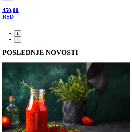
450,00
RSD
1
2
POSLEDNJE NOVOSTI