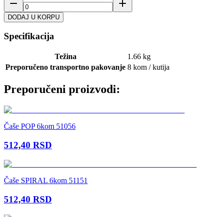
DODAJ U KORPU
Specifikacija
Težina
1.66 kg
Preporučeno transportno pakovanje
8 kom / kutija
Preporučeni proizvodi:
Čaše POP 6kom 51056
512,40
RSD
Čaše SPIRAL 6kom 51151
512,40
RSD