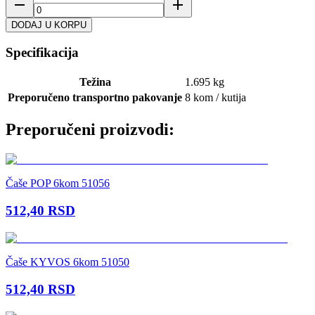
DODAJ U KORPU
Specifikacija
Težina
1.695 kg
Preporučeno transportno pakovanje
8 kom / kutija
Preporučeni proizvodi:
Čaše POP 6kom 51056
512,40
RSD
Čaše KYVOS 6kom 51050
512,40
RSD