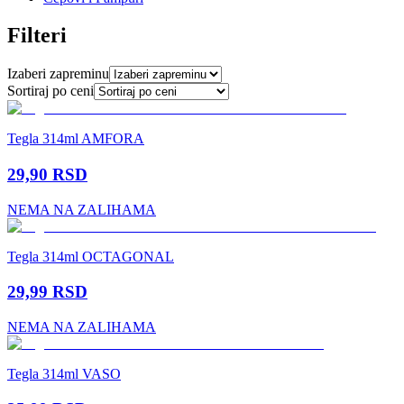
Filteri
Izaberi zapreminu
Sortiraj po ceni
Tegla 314ml AMFORA
29,90
RSD
NEMA NA ZALIHAMA
Tegla 314ml OCTAGONAL
29,99
RSD
NEMA NA ZALIHAMA
Tegla 314ml VASO