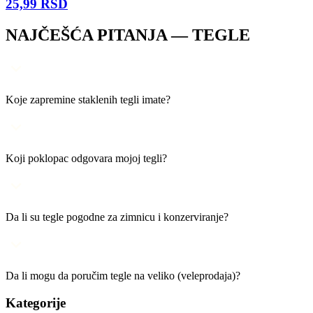
25,99
RSD
NAJČEŠĆA PITANJA —
TEGLE
Koje zapremine staklenih tegli imate?
Koji poklopac odgovara mojoj tegli?
Da li su tegle pogodne za zimnicu i konzerviranje?
Da li mogu da poručim tegle na veliko (veleprodaja)?
Kategorije