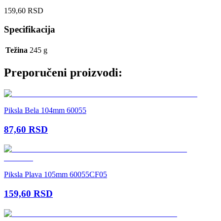
159,60
RSD
Specifikacija
Težina
245 g
Preporučeni proizvodi:
Piksla Bela 104mm 60055
87,60
RSD
Piksla Plava 105mm 60055CF05
159,60
RSD