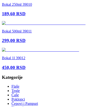
Bokal 250ml 39010
189,60
RSD
Bokal 500ml 39011
299,00
RSD
Bokal 1l 39012
450,00
RSD
Kategorije
Flaše
Tegle
Čaše
Poklopci
Čepovi i Pampuri