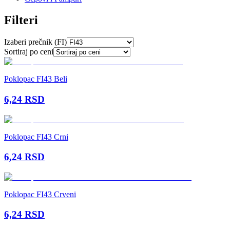
Filteri
Izaberi prečnik (FI)
Sortiraj po ceni
Poklopac FI43 Beli
6,24
RSD
Poklopac FI43 Crni
6,24
RSD
Poklopac FI43 Crveni
6,24
RSD