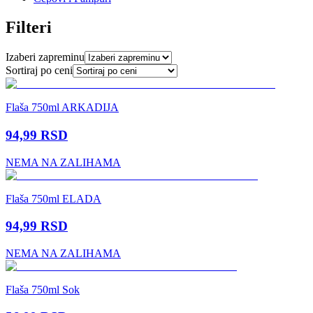
Filteri
Izaberi zapreminu
Sortiraj po ceni
Flaša 750ml ARKADIJA
94,99
RSD
NEMA NA ZALIHAMA
Flaša 750ml ELADA
94,99
RSD
NEMA NA ZALIHAMA
Flaša 750ml Sok