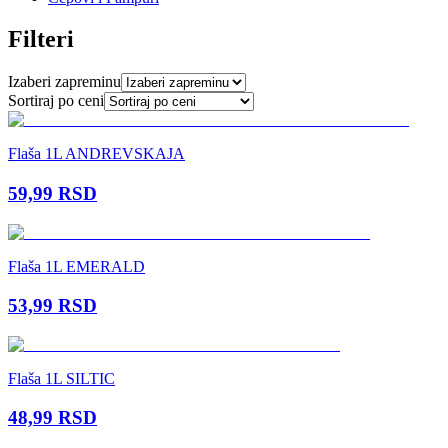
Filteri
Izaberi zapreminu
Sortiraj po ceni
Flaša 1L ANDREVSKAJA
59,99
RSD
Flaša 1L EMERALD
53,99
RSD
Flaša 1L SILTIC
48,99
RSD