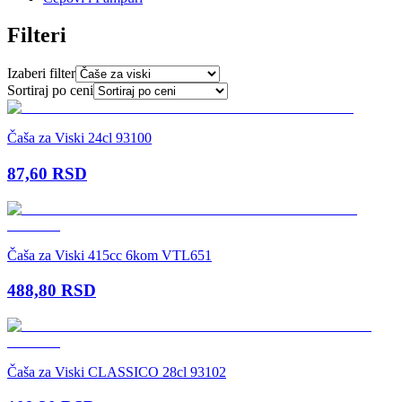
Filteri
Izaberi filter
Sortiraj po ceni
Čaša za Viski 24cl 93100
87,60
RSD
Čaša za Viski 415cc 6kom VTL651
488,80
RSD
Čaša za Viski CLASSICO 28cl 93102