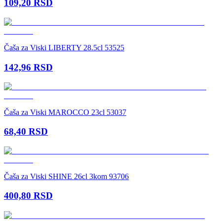
109,20
RSD
Čaša za Viski LIBERTY 28.5cl 53525
142,96
RSD
Čaša za Viski MAROCCO 23cl 53037
68,40
RSD
Čaša za Viski SHINE 26cl 3kom 93706
400,80
RSD